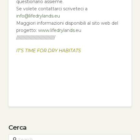
questionario assieme.
Se volete contattarci scriveteci a
info@lifedrylands.eu
Maggiori informazioni disponibili al sito web del
progetto:
www.lifedrylands.eu
///////////////////////////////
IT’S TIME FOR DRY HABITATS
Cerca
Search