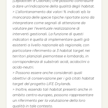
(Lepidotteri e Odonati) che possono contribuire
a dare un’indicazione della qualità degli habitat.
> L’allontanamento dai valori % indicati e/o la
mancanza delle specie tipiche riportate sono da
interpretare come segnali di attenzione da
valutare per l’eventuale realizzazione di
interventi gestionali. La funzione di questi
indicatori è quella di implementare quelli già
esistenti a livello nazionale e/o regionale, con
particolare riferimento ai 3 habitat target nei
territori planiziali piemontese e lombardo, in
corrispondenza di substrati acidi, acidoclini o
acido-neutri.
> Possono essere anche considerati quali
obiettivi di conservazione per i già citati habitat
target del progetto LIFE Drylands.
> Inoltre, essendo tali habitat presenti anche in
ambito centro-europeo, possono rappresentare
un riferimento per la valutazione della loro
qualità in tale contesto.