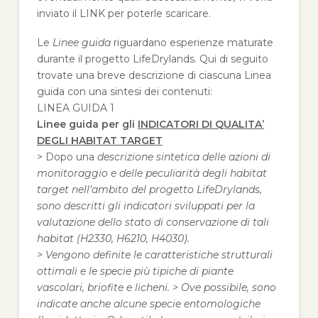
inviato il LINK per poterle scaricare.
Le
Linee guida
riguardano esperienze maturate
durante il progetto LifeDrylands. Qui di seguito
trovate una breve descrizione di ciascuna Linea
guida con una sintesi dei contenuti:
LINEA GUIDA 1
Linee guida per gli
INDICATORI DI QUALITA’
DEGLI HABITAT TARGET
> Dopo una
descrizione sintetica delle azioni di
monitoraggio e delle peculiarità degli habitat
target nell’ambito del progetto LifeDrylands,
sono descritti gli indicatori sviluppati per la
valutazione dello stato di conservazione di tali
habitat (H2330, H6210, H4030).
> Vengono definite le caratteristiche strutturali
ottimali e le specie più tipiche di piante
vascolari, briofite e licheni. > Ove possibile, sono
indicate anche alcune specie entomologiche