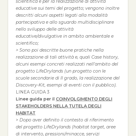
scientifica e per la realizzazione di attività
educative sui temi del progetto; vengono inoltre
descritti alcuni aspetti legati alla modalità
partecipativa e allo sguardo multidisciplinare
nello sviluppo delle attività
educative/divulgative in ambito ambientale e
scientifico;
> Sono poi descritte buone pratiche nella
realizzazione di tali attività e, quali Case history,
alcuni esempi concreti realizzati nell’ambito del
progetto LifeDrylands (un progetto con le
scuole secondarie di II grado, la realizzazione del
Discovery-Kit, esempi di eventi con il pubblico).
LINEA GUIDA 3
Linee guida per il
COINVOLGIMENTO DEGLI
STAKEHOLDERS NELLA TUTELA DEGLI
HABITAT
>
Dopo aver definito il contesto di riferimento
del progetto LifeDrylands (habitat target, aree
di intervento, pressioni/minacce, servizi