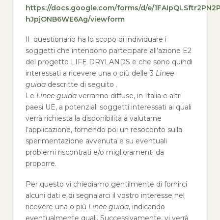
https://docs.google.com/forms/d/e/1FAIpQLSftr2P
hJpjONB6WE6Ag/viewform
Il questionario ha lo scopo di individuare i
soggetti che intendono partecipare all’azione E2
del progetto LIFE DRYLANDS e che sono quindi
interessati a ricevere una o più delle 3
Linee
guida
descritte di seguito .
Le
Linee guida
verranno diffuse, in Italia e altri
paesi UE, a potenziali soggetti interessati ai quali
verrà richiesta la disponibilità a valutarne
l’applicazione, fornendo poi un resoconto sulla
sperimentazione avvenuta e su eventuali
problemi riscontrati e/o miglioramenti da
proporre.
Per questo vi chiediamo gentilmente di fornirci
alcuni dati e di segnalarci il vostro interesse nel
ricevere una o più
Linee guida
, indicando
eventualmente quali. Successivamente, vi verrà