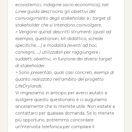
ecosistemici, indagine socio-economica), tali
Linee guida descrivono gli obiettivi del
coinvolgimento degli stakeholder e i target di
stakeholder che si intendono coinvolgere.
> Vengono quindi descritti strumenti (quali ad
esempio, questionari, kit-didattico, schede
specifiche, …) e modalità (eventi ad hoc,
convegni, …) utilizzabili per raggiungere i
suddetti obiettivi, in funzione dei diversi target
di stakeholder.
> Sono presentati, quali casi concreti, esempi di
quanto realizzato nell’ambito del progetto
LifeDrylands.
Vi ringraziamo in anticipo per averci aiutato a
svolgere questo questionario e ci auguriamo
sinceramente che lo riterrete utile. Non esitate a
contattarci per qualsiasi domanda. Se lo ritenete
più opportuno, potremmo concordare
un’intervista telefonica per compilare il