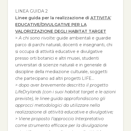
LINEA GUIDA 2
Linee guida per la realizzazione di
ATTIVITA’
EDUCATIVE/DIVULGATIVE PER LA
VALORIZZAZIONE DEGLI HABITAT TARGET
>
A chi sono rivolte:
guide ambientali e guardie
parco di parchi naturali, docenti e insegnanti, chi
si occupa di attività educative e divulgative
presso orti botanici e altri musei, studenti
universitari di scienze naturali e in generale di
discipline della mediazione culturale, soggetti
che partecipano ad altri progetti LIFE…
> dopo aver brevemente descritto il progetto
LifeDrylands (con i suoi habitat target e le azioni
previste), le linee guida approfondiscono gli
approcci metodologici da utilizzare nella
realizzazione di attività educative e divulgative;
> Viene proposto l’approccio Interpretativo
come strumento efficace per la divulgazione