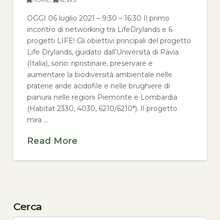
OGGI 06 luglio 2021 – 9:30 – 16:30 Il primo
incontro di networking tra LifeDrylands e 6
progetti LIFE! Gli obiettivi principali del progetto
Life Drylands, guidato dall’Università di Pavia
(Italia), sono: ripristinare, preservare e
aumentare la biodiversità ambientale nelle
praterie aride acidofile e nelle brughiere di
pianura nelle regioni Piemonte e Lombardia
(Habitat 2330, 4030, 6210/6210*). Il progetto
mira …
Read More
Cerca