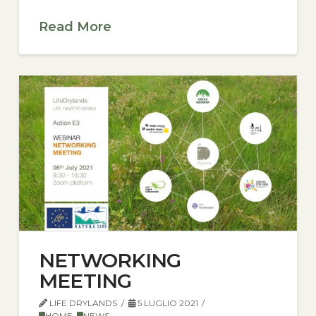
Read More
NETWORKING
MEETING
LIFE DRYLANDS
5 LUGLIO 2021
HOME
,
NEWS