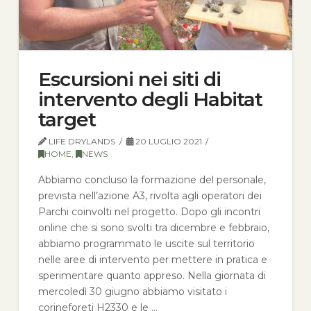
Escursioni nei siti di
intervento degli Habitat
target
LIFE DRYLANDS
20 LUGLIO 2021
HOME
,
NEWS
Abbiamo concluso la formazione del personale,
prevista nell’azione A3, rivolta agli operatori dei
Parchi coinvolti nel progetto. Dopo gli incontri
online che si sono svolti tra dicembre e febbraio,
abbiamo programmato le uscite sul territorio
nelle aree di intervento per mettere in pratica e
sperimentare quanto appreso. Nella giornata di
mercoledì 30 giugno abbiamo visitato i
corineforeti H2330 e le …