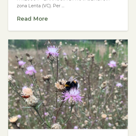
zona Lenta (VC). Per …
Read More