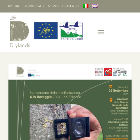
MEDIA
DOWNLOAD
NEWS
CONTATTI