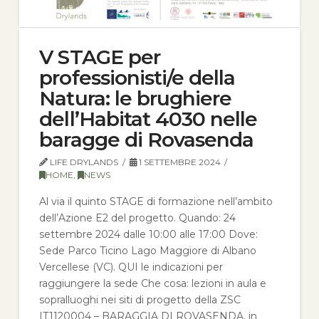
V STAGE per
professionisti/e della
Natura: le brughiere
dell’Habitat 4030 nelle
baragge di Rovasenda
LIFE DRYLANDS
1 SETTEMBRE 2024
HOME
,
NEWS
Al via il quinto STAGE di formazione nell’ambito
dell’Azione E2 del progetto. Quando: 24
settembre 2024 dalle 10:00 alle 17:00 Dove:
Sede Parco Ticino Lago Maggiore di Albano
Vercellese (VC). QUI le indicazioni per
raggiungere la sede Che cosa: lezioni in aula e
sopralluoghi nei siti di progetto della ZSC
IT1120004 – BARAGGIA DI ROVASENDA, in