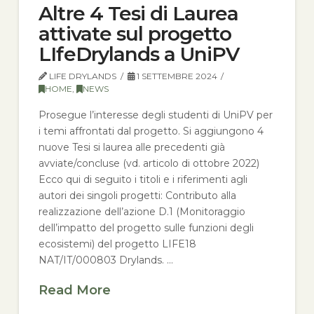
Altre 4 Tesi di Laurea
attivate sul progetto
LIfeDrylands a UniPV
LIFE DRYLANDS
1 SETTEMBRE 2024
HOME
,
NEWS
Prosegue l’interesse degli studenti di UniPV per
i temi affrontati dal progetto. Si aggiungono 4
nuove Tesi si laurea alle precedenti già
avviate/concluse (vd. articolo di ottobre 2022)
Ecco qui di seguito i titoli e i riferimenti agli
autori dei singoli progetti: Contributo alla
realizzazione dell’azione D.1 (Monitoraggio
dell’impatto del progetto sulle funzioni degli
ecosistemi) del progetto LIFE18
NAT/IT/000803 Drylands. …
Read More