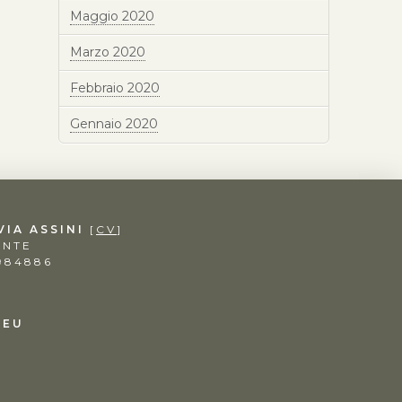
Maggio 2020
Marzo 2020
Febbraio 2020
Gennaio 2020
VIA ASSINI
[
CV
]
ENTE
.984886
.EU