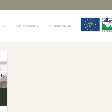
T
NETWORKING
STAKEHOLDER