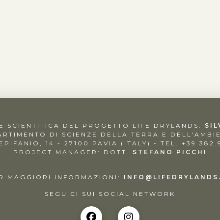
 SCIENTIFICA DEL PROGETTO LIFE DRYLANDS:
SIL
ARTIMENTO DI SCIENZE DELLA TERRA E DELL'AMBI
 EPIFANIO, 14 - 27100 PAVIA (ITALY) -
TEL. +39 382
PROJECT MANAGER: DOTT.
STEFANO PICCHI
R MAGGIORI INFORMAZIONI:
INFO@LIFEDRYLANDS
SEGUICI SUI SOCIAL NETWORK