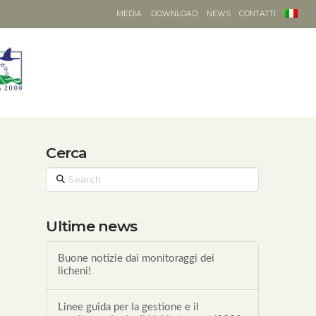
MEDIA
DOWNLOAD
NEWS
CONTATTI
Cerca
Search
Ultime news
Buone notizie dai monitoraggi dei
licheni!
Linee guida per la gestione e il