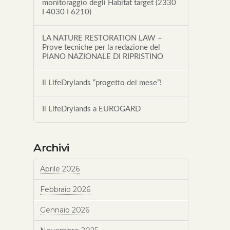
monitoraggio degli Habitat target (2330
I 4030 I 6210)
LA NATURE RESTORATION LAW –
Prove tecniche per la redazione del
PIANO NAZIONALE DI RIPRISTINO
Il LifeDrylands “progetto del mese”!
Il LifeDrylands a EUROGARD
Archivi
Aprile 2026
Febbraio 2026
Gennaio 2026