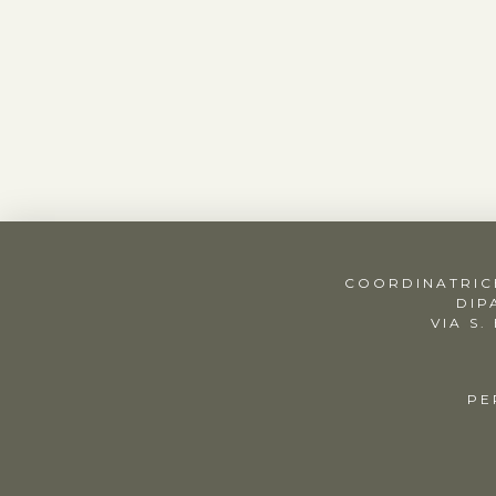
COORDINATRICE
DIP
VIA S.
PE