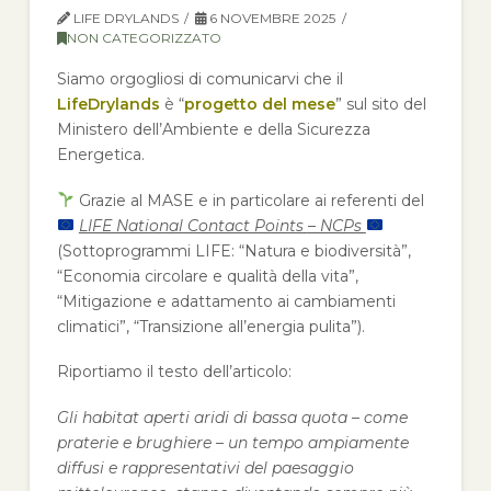
LIFE DRYLANDS
6 NOVEMBRE 2025
NON CATEGORIZZATO
Siamo orgogliosi di comunicarvi che il
LifeDrylands
è “
progetto del mese
” sul sito del
Ministero dell’Ambiente e della Sicurezza
Energetica.
Grazie al MASE e in particolare ai referenti del
LIFE National Contact Points
– NCPs
(Sottoprogrammi LIFE: “Natura e biodiversità”,
“Economia circolare e qualità della vita”,
“Mitigazione e adattamento ai cambiamenti
climatici”, “Transizione all’energia pulita”).
Riportiamo il testo dell’articolo:
Gli habitat aperti aridi di bassa quota – come
praterie e brughiere – un tempo ampiamente
diffusi e rappresentativi del paesaggio