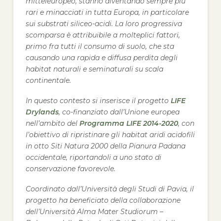
mitteleuropeo, stanno diventando sempre più
rari e minacciati in tutta Europa, in particolare
sui substrati siliceo-acidi. La loro progressiva
scomparsa è attribuibile a molteplici fattori,
primo fra tutti il consumo di suolo, che sta
causando una rapida e diffusa perdita degli
habitat naturali e seminaturali su scala
continentale.
In questo contesto si inserisce il progetto
LIFE
Drylands
, co-finanziato dall’Unione europea
nell’ambito del
Programma LIFE 2014-2020
, con
l’obiettivo di ripristinare gli habitat aridi acidofili
in otto Siti Natura 2000 della Pianura Padana
occidentale, riportandoli a uno stato di
conservazione favorevole.
Coordinato dall’Università degli Studi di Pavia, il
progetto ha beneficiato della collaborazione
dell’Università Alma Mater Studiorum –