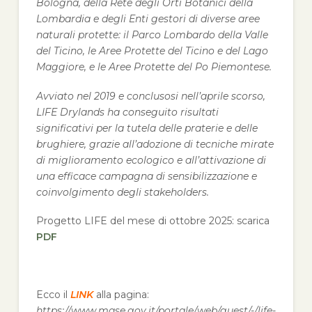
Bologna, della Rete degli Orti Botanici della
Lombardia e degli Enti gestori di diverse aree
naturali protette: il Parco Lombardo della Valle
del Ticino, le Aree Protette del Ticino e del Lago
Maggiore, e le Aree Protette del Po Piemontese.
Avviato nel 2019 e conclusosi nell’aprile scorso,
LIFE Drylands ha conseguito risultati
significativi per la tutela delle praterie e delle
brughiere, grazie all’adozione di tecniche mirate
di miglioramento ecologico e all’attivazione di
una efficace campagna di sensibilizzazione e
coinvolgimento degli stakeholders.
Progetto LIFE del mese di ottobre 2025: scarica
PDF
Ecco il
LINK
alla pagina:
https://www.mase.gov.it/portale/web/guest/-/life-