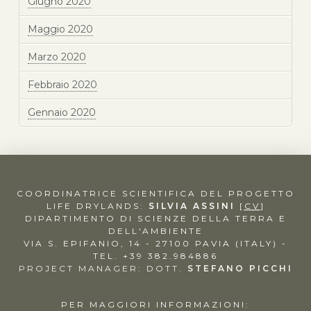
Giugno 2020
Maggio 2020
Marzo 2020
Febbraio 2020
Gennaio 2020
COORDINATRICE SCIENTIFICA DEL PROGETTO
LIFE DRYLANDS:
SILVIA ASSINI
[
CV
]
DIPARTIMENTO DI SCIENZE DELLA TERRA E
DELL'AMBIENTE
VIA S. EPIFANIO, 14 - 27100 PAVIA (ITALY) -
TEL. +39 382.984886
PROJECT MANAGER: DOTT.
STEFANO PICCHI
PER MAGGIORI INFORMAZIONI: