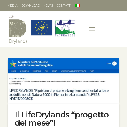
MEDIA
DOWNLOAD
NEWS
CONTATTI
Il LifeDrylands “progetto
del mese”!