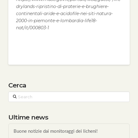
drylands-ripristino-di-praterie-e-brughiere-
continentali-aride-e-acidofile-nei-siti-natura-
2000-in-piemonte-e-lombardia-life18-
nat/it/000803-1
Cerca
Search
Ultime news
Buone notizie dai monitoraggi dei licheni!