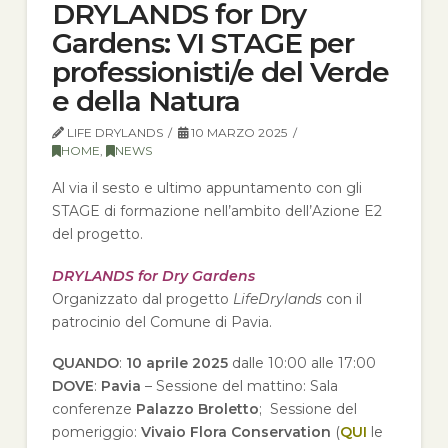
DRYLANDS for Dry
Gardens: VI STAGE per
professionisti/e del Verde
e della Natura
LIFE DRYLANDS
10 MARZO 2025
HOME
,
NEWS
Al via il sesto e ultimo appuntamento con gli
STAGE di formazione nell’ambito dell’Azione E2
del progetto.
DRYLANDS for Dry Gardens
Organizzato dal progetto
LifeDrylands
con il
patrocinio del Comune di Pavia.
QUANDO
:
10 aprile 2025
dalle 10:00 alle 17:00
DOVE
:
Pavia
– Sessione del mattino: Sala
conferenze
Palazzo Broletto
; Sessione del
pomeriggio:
Vivaio Flora Conservation
(
QUI
le