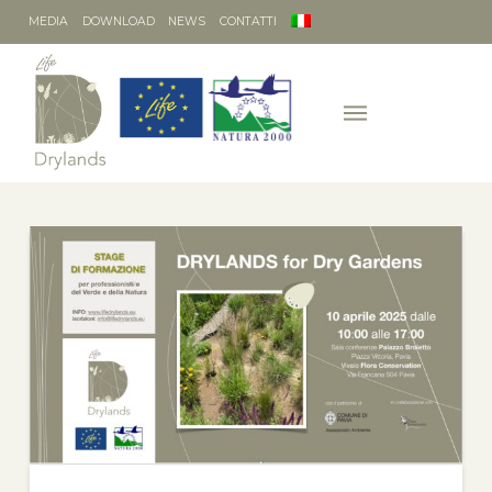
MEDIA
DOWNLOAD
NEWS
CONTATTI