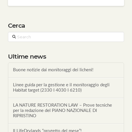
Cerca
Search
Ultime news
Buone notizie dai monitoraggi dei licheni!
Linee guida per la gestione e il monitoraggio degli
Habitat target (2330 I 4030 I 6210)
LA NATURE RESTORATION LAW – Prove tecniche
per la redazione del PIANO NAZIONALE DI
RIPRISTINO
Il LifeDrylands “progetto del mese”!