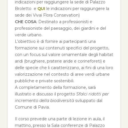
indicazioni per raggiungere la sede di Palazzo
Broletto e
QUI
le indicazioni per raggiungere la
sede dei Vivai Flora Consevation)
CHE COSA
:
Destinato a professionisti e
professioniste del paesaggio, dei giardini e del
verde urbano.
L’obiettivo è di fornire ai partecipanti una
formazione sui contenuti specifici del progetto,
con un focus sul valore ornamentale degli habitat
aridi (brughiere, praterie aride e corineforeti) e
delle specie che li caratterizzano, ai fini di una loro
valorizzazione nel contesto di aree verdi urbane
pubbliche e private sostenibili.
A completamento della formazione, sarà
illustrato e discusso il progetto
Sfalci ridotti per
incremento della biodiversità
sviluppato dal
Comune di Pavia.
Il corso prevede una parte di lezione in aula, il
mattino, presso la Sala conferenze di Palazzo