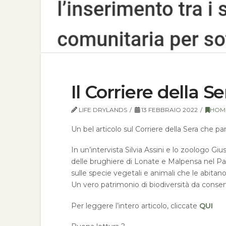
Il Corriere della Se
LIFE DRYLANDS
13 FEBBRAIO 2022
HOM
Un bel articolo sul Corriere della Sera che pa
In un’intervista Silvia Assini e lo zoologo Gi
delle brughiere di Lonate e Malpensa nel Pa
sulle specie vegetali e animali che le abitano
Un vero patrimonio di biodiversità da conser
Per leggere l’intero articolo, cliccate
QUI