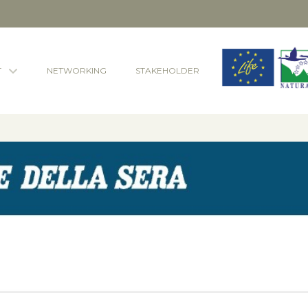
T
NETWORKING
STAKEHOLDER