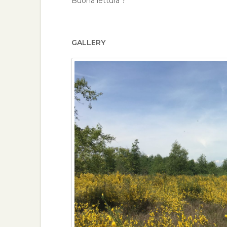
Buona lettura ?
GALLERY