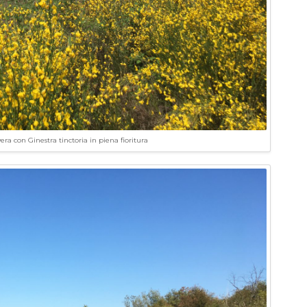
ra con Ginestra tinctoria in piena fioritura