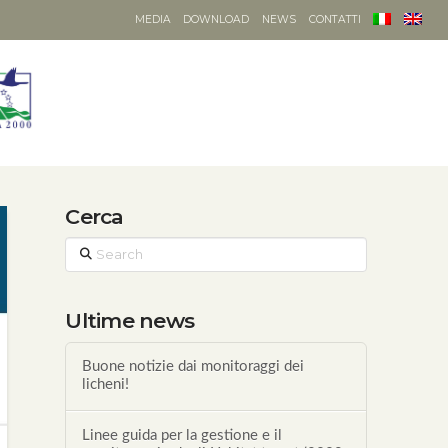
MEDIA
DOWNLOAD
NEWS
CONTATTI
Cerca
Search
Ultime news
Buone notizie dai monitoraggi dei
licheni!
Linee guida per la gestione e il