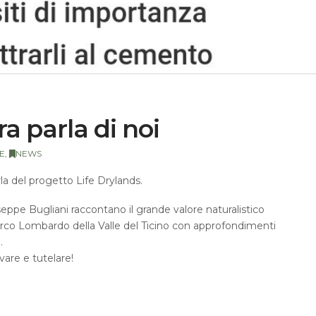
ra parla di noi
E
,
NEWS
rla del progetto Life Drylands.
useppe Bugliani raccontano il grande valore naturalistico
rco Lombardo della Valle del Ticino con approfondimenti
.
vare e tutelare!