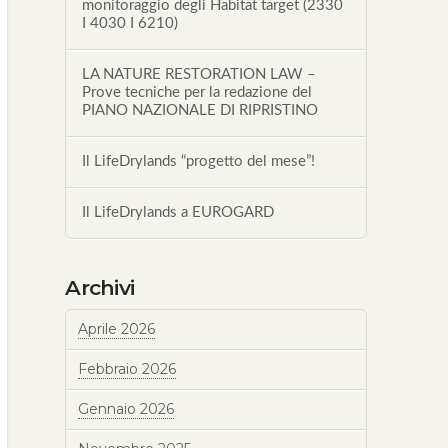
monitoraggio degli Habitat target (2330
I 4030 I 6210)
LA NATURE RESTORATION LAW –
Prove tecniche per la redazione del
PIANO NAZIONALE DI RIPRISTINO
Il LifeDrylands “progetto del mese”!
Il LifeDrylands a EUROGARD
Archivi
Aprile 2026
Febbraio 2026
Gennaio 2026