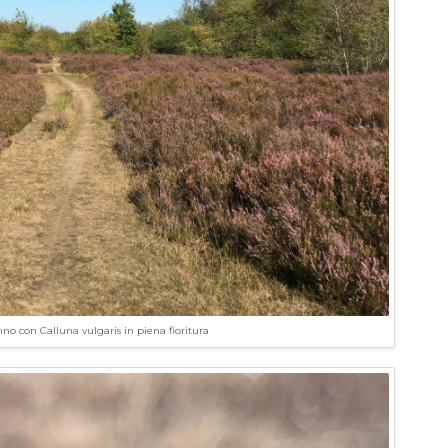
no con Calluna vulgaris in piena fioritura