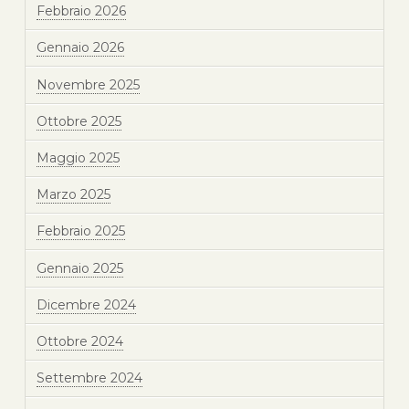
Febbraio 2026
Gennaio 2026
Novembre 2025
Ottobre 2025
Maggio 2025
Marzo 2025
Febbraio 2025
Gennaio 2025
Dicembre 2024
Ottobre 2024
Settembre 2024