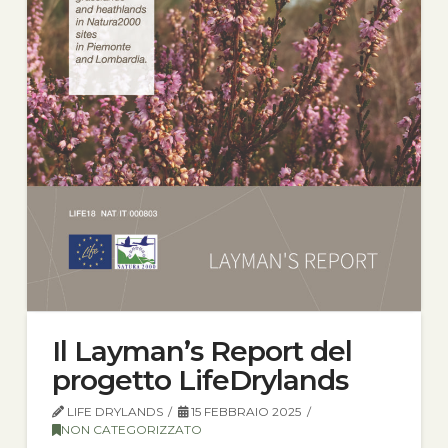
Il Layman’s Report del
progetto LifeDrylands
LIFE DRYLANDS
15 FEBBRAIO 2025
NON CATEGORIZZATO