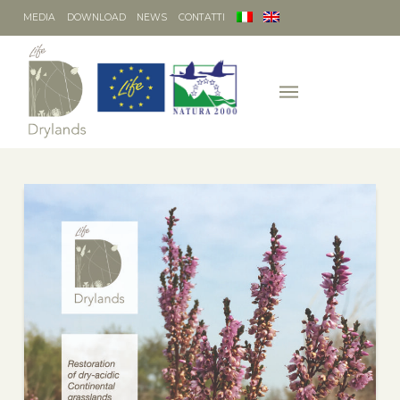
MEDIA
DOWNLOAD
NEWS
CONTATTI