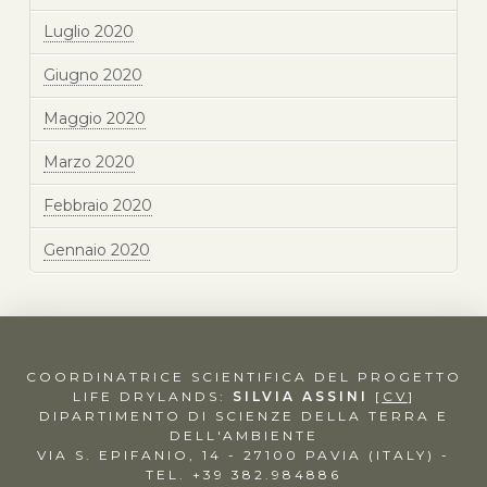
Luglio 2020
Giugno 2020
Maggio 2020
Marzo 2020
Febbraio 2020
Gennaio 2020
COORDINATRICE SCIENTIFICA DEL PROGETTO
LIFE DRYLANDS:
SILVIA ASSINI
[
CV
]
DIPARTIMENTO DI SCIENZE DELLA TERRA E
DELL'AMBIENTE
VIA S. EPIFANIO, 14 - 27100 PAVIA (ITALY) -
TEL. +39 382.984886