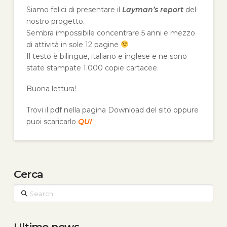
Siamo felici di presentare il
Layman’s report
del
nostro progetto.
Sembra impossibile concentrare 5 anni e mezzo
di attività in sole 12 pagine
Il testo è bilingue, italiano e inglese e ne sono
state stampate 1.000 copie cartacee.
Buona lettura!
Trovi il pdf nella pagina Download del sito oppure
puoi scaricarlo
QUI
Cerca
Search
Ultime news