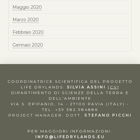
Maggio 2020
Marzo 2020
Febbraio 2020
Gennaio 2020
COORDINATRICE SCIENTIFICA DEL PROGETTO
LIFE DRYLANDS:
SILVIA ASSINI
[
CV
]
DIPARTIMENTO DI SCIENZE DELLA TERRA E
DELL'AMBIENTE
VIA S. EPIFANIO, 14 - 27100 PAVIA (ITALY) -
TEL. +39 382.984886
PROJECT MANAGER: DOTT.
STEFANO PICCHI
PER MAGGIORI INFORMAZIONI:
INFO@LIFEDRYLANDS.EU