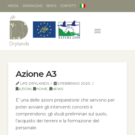
MEDIA
DOWNLOAD
NEWS
CONTATTI
Azione A3
LIFE DRYLANDS
5 FEBBRAIO 2020
AZIONI
,
HOME
,
NEWS
E’ una delle azioni preparatorie che servono per
poter avviare gli interventi concreti e
comprendono: gli studi preliminari sul suolo,
l’acquisto dei terreni e la formazione del
personale.