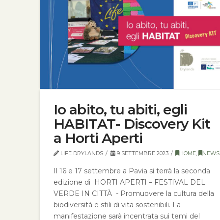
Io abito, tu abiti, egli
HABITAT- Discovery Kit
a Horti Aperti
LIFE DRYLANDS
9 SETTEMBRE 2023
HOME
,
NEWS
Il 16 e 17 settembre a Pavia si terrà la seconda
edizione di HORTI APERTI – FESTIVAL DEL
VERDE IN CITTÀ - Promuovere la cultura della
biodiversità e stili di vita sostenibili. La
manifestazione sarà incentrata sui temi del