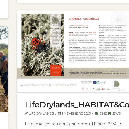
LifeDrylands_HABITAT&C
LIFE DRYLANDS
1 NOVEMBRE 2023
HOME
,
NEWS
La prima scheda dei Corineforeti, Habitat 2330, è