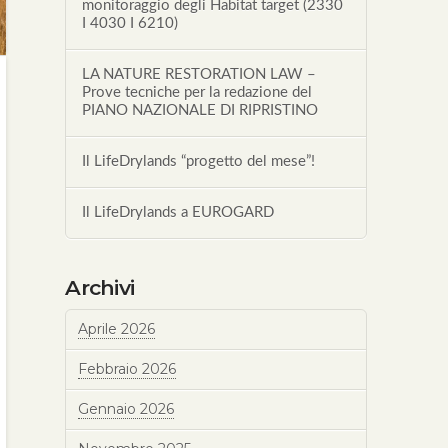
monitoraggio degli Habitat target (2330
I 4030 I 6210)
LA NATURE RESTORATION LAW –
Prove tecniche per la redazione del
PIANO NAZIONALE DI RIPRISTINO
Il LifeDrylands “progetto del mese”!
Il LifeDrylands a EUROGARD
Archivi
Aprile 2026
Febbraio 2026
Gennaio 2026