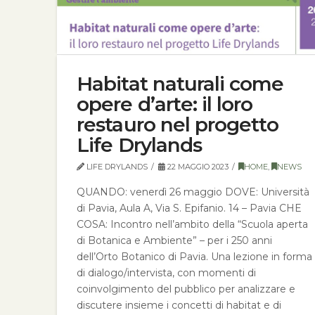
Habitat naturali come
opere d’arte: il loro
restauro nel progetto
Life Drylands
LIFE DRYLANDS
22 MAGGIO 2023
HOME
,
NEWS
QUANDO: venerdì 26 maggio DOVE: Università
di Pavia, Aula A, Via S. Epifanio. 14 – Pavia CHE
COSA: Incontro nell’ambito della “Scuola aperta
di Botanica e Ambiente” – per i 250 anni
dell’Orto Botanico di Pavia. Una lezione in forma
di dialogo/intervista, con momenti di
coinvolgimento del pubblico per analizzare e
discutere insieme i concetti di habitat e di