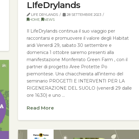
LIfeDrylands
LIFE DRYLANDS
28 SETTEMBRE 2023
HOME
,
NEWS
Il LifeDrylands continua il suo viaggio per
raccontarsi e promuovere il valore degli Habitat
aridi Venerdì 29, sabato 30 settembre e
domenica 1 ottobre saremo presenti alla
manifestazione Monferrato Green Farm , con il
partner di progetto Aree Protette Po
piemontese. Una chiacchierata all’interno del
seminario PROGETTI E INTERVENTI PER LA
RIGENERAZIONE DEL SUOLO (venerdì 29 dalle
ore 16:30) e uno …
Read More