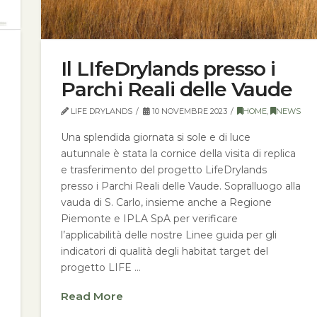
Il LIfeDrylands presso i
Parchi Reali delle Vaude
LIFE DRYLANDS
10 NOVEMBRE 2023
HOME
,
NEWS
Una splendida giornata si sole e di luce
autunnale è stata la cornice della visita di replica
e trasferimento del progetto LifeDrylands
presso i Parchi Reali delle Vaude. Sopralluogo alla
vauda di S. Carlo, insieme anche a Regione
Piemonte e IPLA SpA per verificare
l’applicabilità delle nostre Linee guida per gli
indicatori di qualità degli habitat target del
progetto LIFE …
Read More