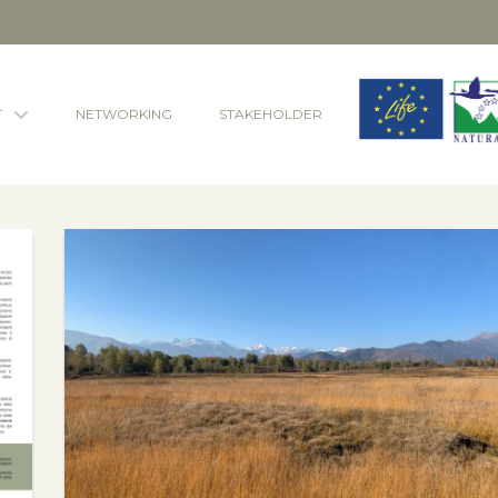
T
NETWORKING
STAKEHOLDER