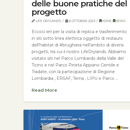
delle buone pratiche del
progetto
LIFE DRYLANDS
6 OTTOBRE 2023
HOME
,
NEWS
Eccoci ieri per la visita di replica e trasferimento
in siti sotto linea elettrica oggetto di restauro
dell’habitat di #brughiera nell’ambito di diversi
progetti, tra cui il nostro LifeDrylands. Abbiamo
visitato siti nel Parco Lombardo della Valle del
Ticino e nel Parco Pineta Appiano Gentile e
Tradate, con la partecipazione di Regione
Lombardia , ERSAF, Terna , LIPU e Parco …
Read More