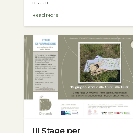
restauro …
Read More
III Stage per