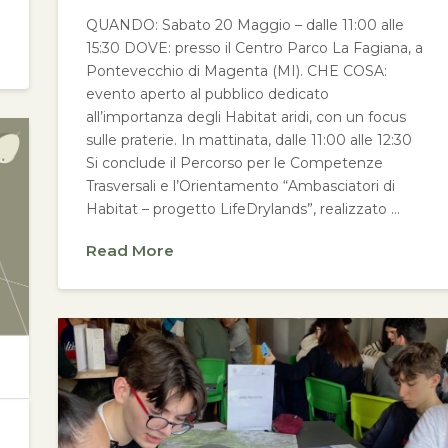
QUANDO: Sabato 20 Maggio – dalle 11:00 alle
15:30 DOVE: presso il Centro Parco La Fagiana, a
Pontevecchio di Magenta (MI). CHE COSA:
evento aperto al pubblico dedicato
all’importanza degli Habitat aridi, con un focus
sulle praterie. In mattinata, dalle 11:00 alle 12:30
Si conclude il Percorso per le Competenze
Trasversali e l’Orientamento “Ambasciatori di
Habitat – progetto LifeDrylands”, realizzato …
Read More