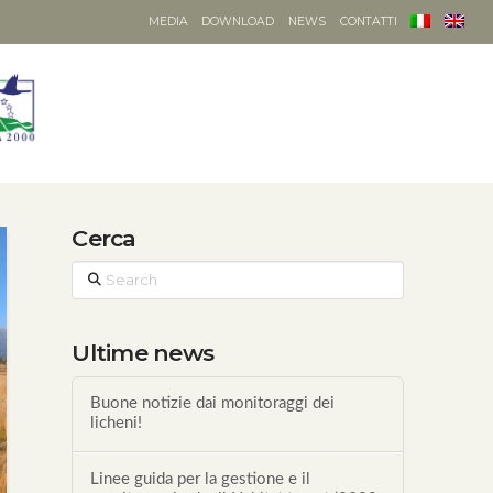
MEDIA
DOWNLOAD
NEWS
CONTATTI
Cerca
Search
Ultime news
Buone notizie dai monitoraggi dei
licheni!
Linee guida per la gestione e il